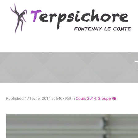
Published
17 février 2014
at 646×969 in
Cours 2014: Groupe 9B
.