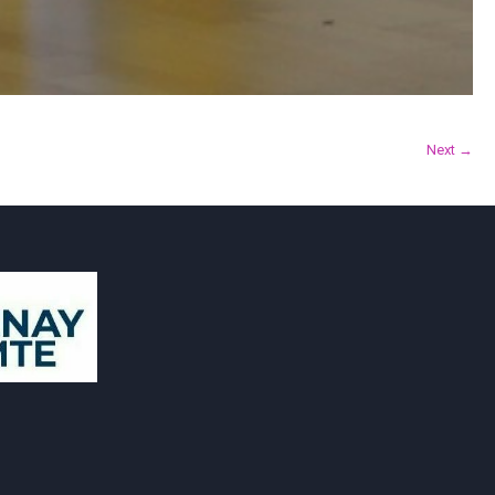
Next →