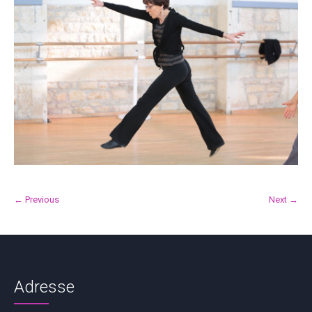
← Previous
Next →
Adresse