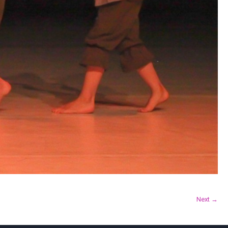
Next →