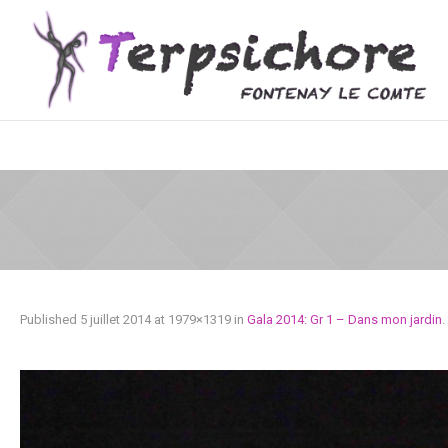
Published
5 juillet 2014
at 1979×1319 in
Gala 2014: Gr 1 – Dans mon jardin
.