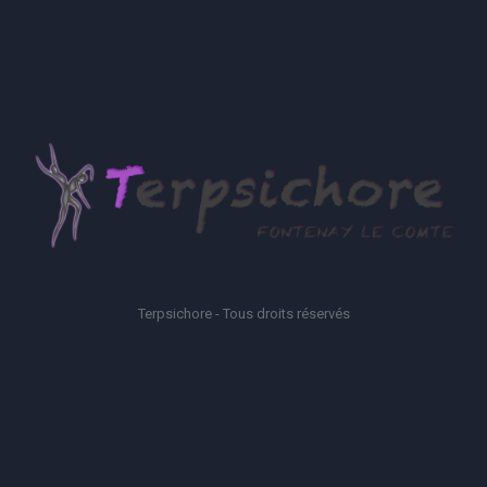
Terpsichore - Tous droits réservés