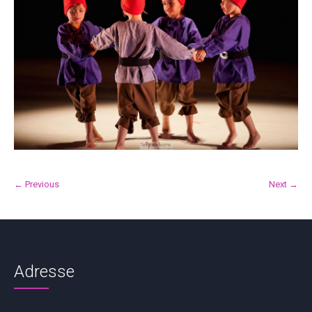
← Previous
Next →
Adresse