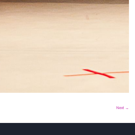
Next →