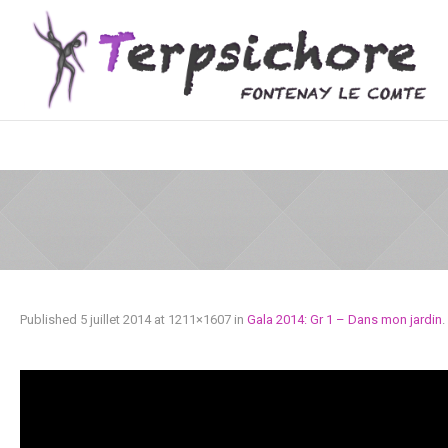
Published
5 juillet 2014
at 1211×1607 in
Gala 2014: Gr 1 – Dans mon jardin
.