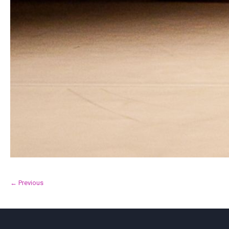
← Previous