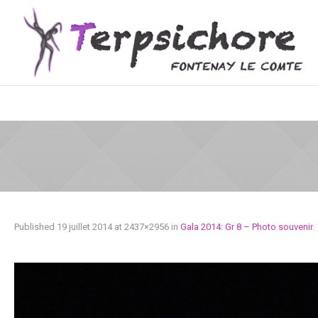
Published
19 juillet 2014
at 2437×2956 in
Gala 2014: Gr 8 – Photo souvenir
.