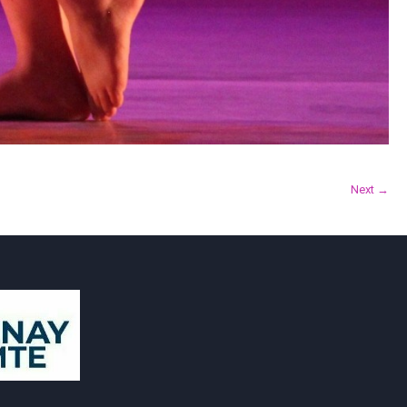
Next →