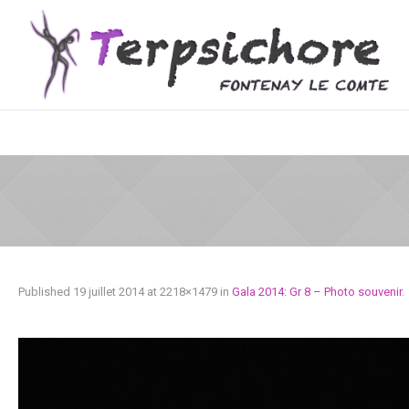
Published
19 juillet 2014
at 2218×1479 in
Gala 2014: Gr 8 – Photo souvenir
.