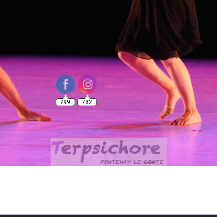
799
782