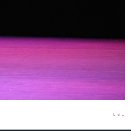
Next →