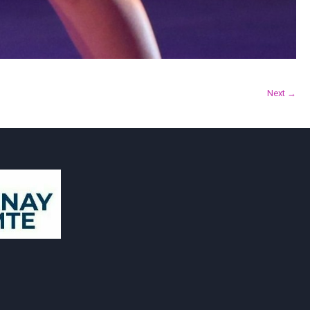
Next →