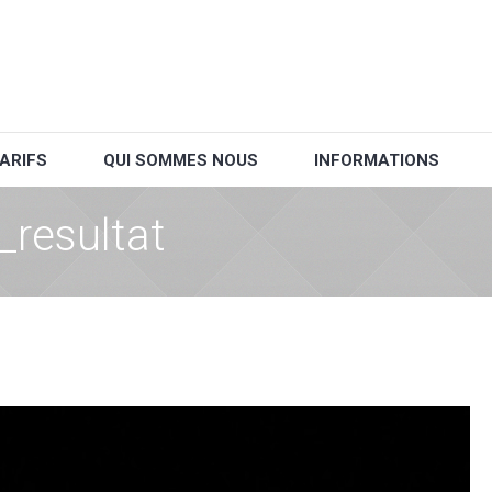
ARIFS
QUI SOMMES NOUS
INFORMATIONS
resultat