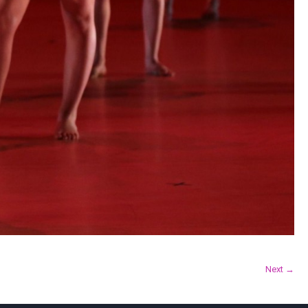
Next →