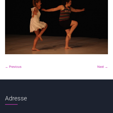
← Previous
Next →
Adresse