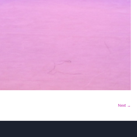
Next →