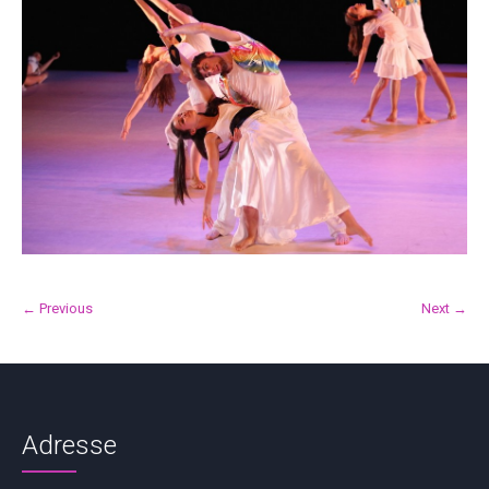
← Previous
Next →
Adresse