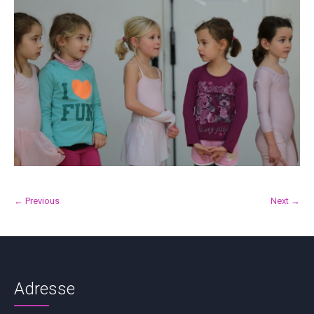
← Previous
Next →
Adresse