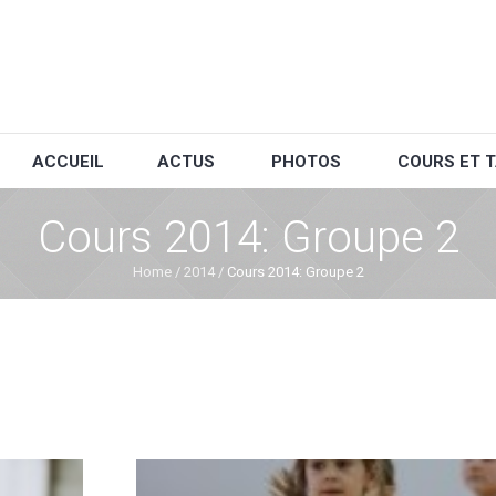
ACCUEIL
ACTUS
PHOTOS
COURS ET T
Cours 2014: Groupe 2
Home
/
2014
/
Cours 2014: Groupe 2