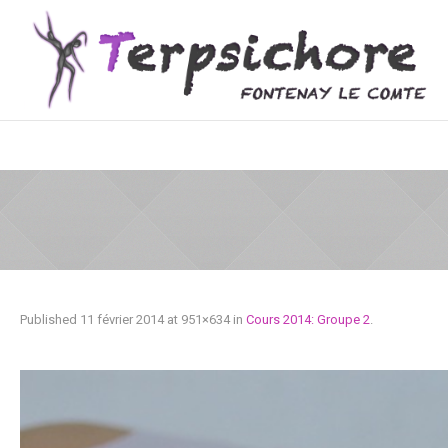
Published
11 février 2014
at 951×634 in
Cours 2014: Groupe 2
.