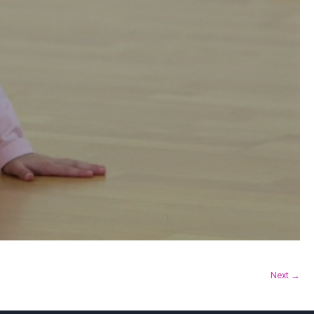
Next →