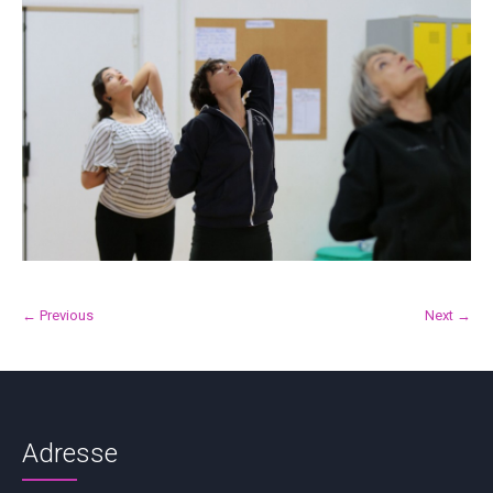
← Previous
Next →
Adresse