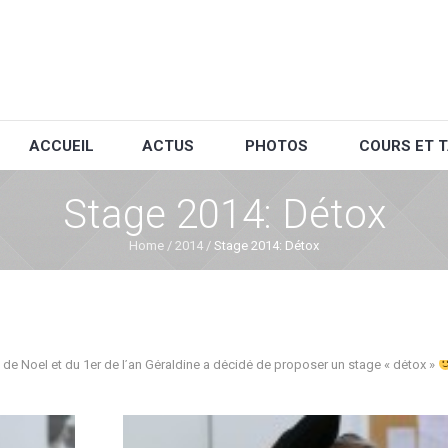
ACCUEIL
ACTUS
PHOTOS
COURS ET T
Stage 2014: Détox
Home
/
2014
/
Stage 2014: Détox
ns de Noel et du 1er de l’an Géraldine a décidé de proposer un stage « détox »