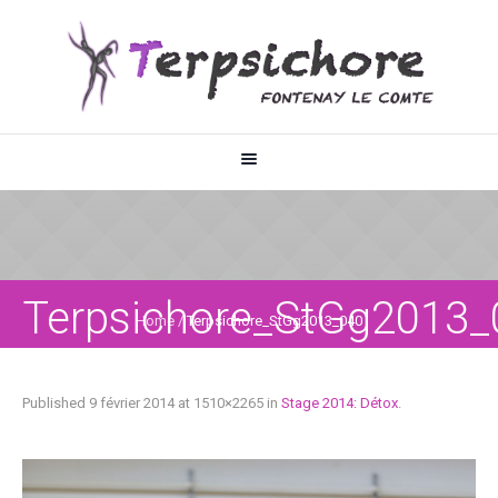
Terpsichore_StGg2013_
Home
/
Terpsichore_StGg2013_040
Published
9 février 2014
at 1510×2265 in
Stage 2014: Détox
.