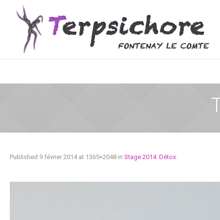
Published
9 février 2014
at 1365×2048 in
Stage 2014: Détox
.