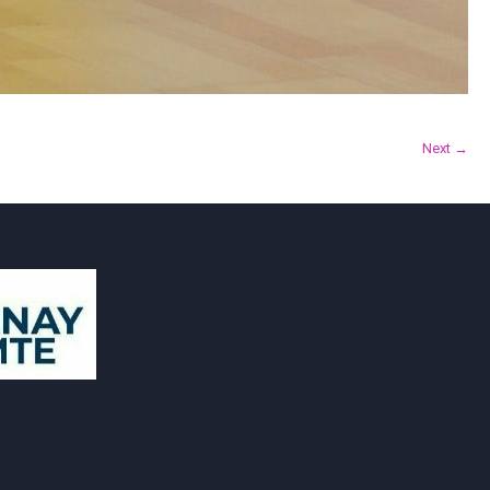
Next →