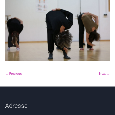
← Previous
Next →
Adresse