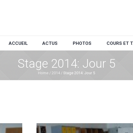
ACCUEIL
ACTUS
PHOTOS
COURS ET T
Stage 2014: Jour 5
Home
/
2014
/
Stage 2014: Jour 5