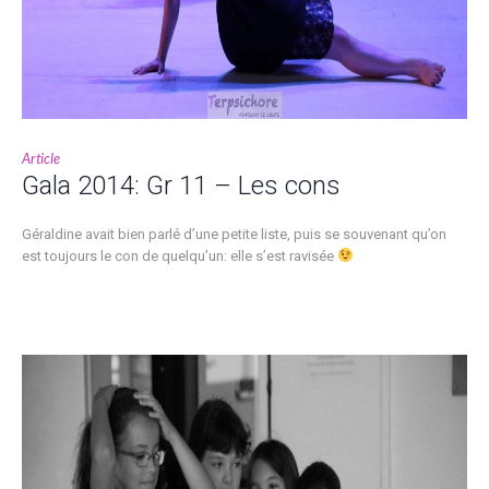
Article
Gala 2014: Gr 11 – Les cons
Géraldine avait bien parlé d’une petite liste, puis se souvenant qu’on
est toujours le con de quelqu’un: elle s’est ravisée