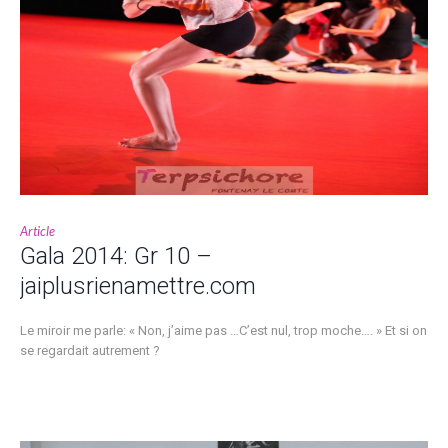
Article
Gala 2014: Gr 10 –
jaiplusrienamettre.com
Le miroir me parle: « Non, j’aime pas …C’est nul, trop moche…. » Et si on
se regardait autrement ?