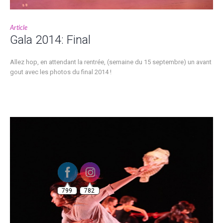
Article
Gala 2014: Final
Allez hop, en attendant la rentrée, (semaine du 15 septembre) un avant
gout avec les photos du final 2014 !