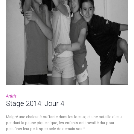
Article
Stage 2014: Jour 4
Malgré une chaleur étouffante dans les locaux, et une bataille d’eau
pendant la pause pique nique, les enfants ont travaillé dur pour
peaufiner leur petit spectacle de demain soir !!