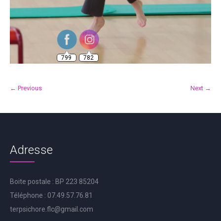
799
782
← Previous
Next →
Adresse
Boite postale : BP 223 85204
Téléphone : 07.49.57.76.81
terpsichore.flc@gmail.com