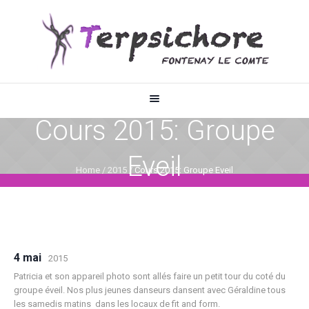
Cours 2015: Groupe
Eveil
Home
/
2015
/
Cours 2015: Groupe Eveil
4 mai
2015
Patricia et son appareil photo sont allés faire un petit tour du coté du
groupe éveil. Nos plus jeunes danseurs dansent avec Géraldine tous
les samedis matins dans les locaux de fit and form.