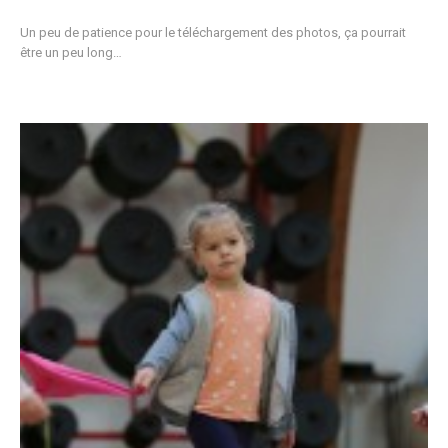
Un peu de patience pour le téléchargement des photos, ça pourrait
être un peu long…
799
782