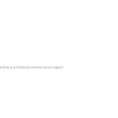
n final à la Sherlock Holmes au ton sépia !