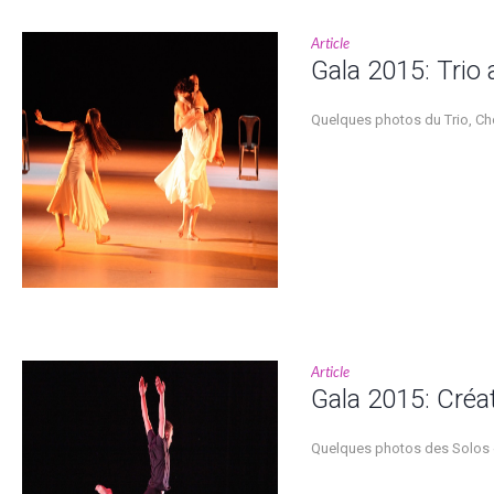
Article
Gala 2015: Trio 
Quelques photos du Trio, Ch
Article
Gala 2015: Créa
Quelques photos des Solos 