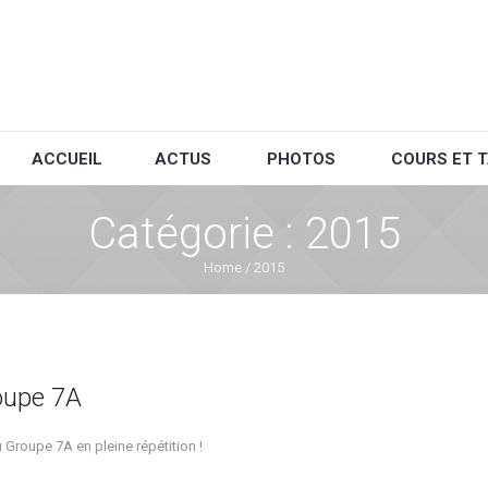
ACCUEIL
ACTUS
PHOTOS
COURS ET T
Catégorie :
2015
Home
/
2015
oupe 7A
 Groupe 7A en pleine répétition !