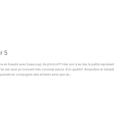
r 5
e en beauté avec beaucoup de photos!!!!! Hier soir à eu lieu la petite représent
’en est suivi un moment très convivial autour d’un apéritif. Amandine et Géraldi
passée en compagnie des enfants ainsi que du...