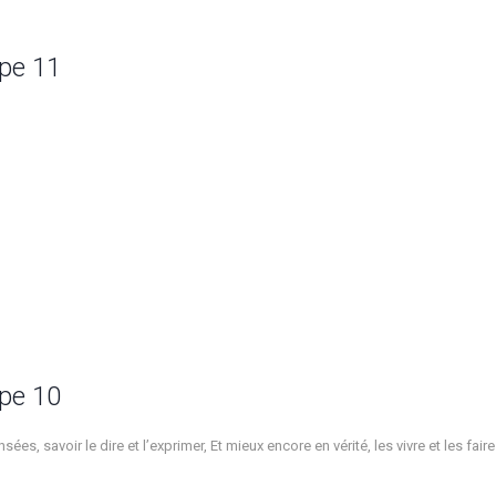
pe 11
pe 10
sées, savoir le dire et l’exprimer, Et mieux encore en vérité, les vivre et les fair