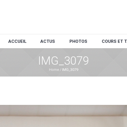
ACCUEIL
ACTUS
PHOTOS
COURS ET T
IMG_3079
Home
/
IMG_3079