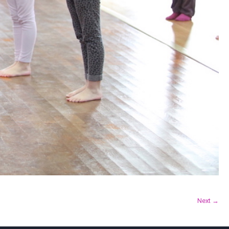
Next →