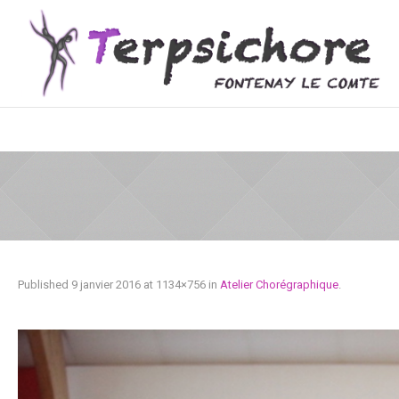
Published
9 janvier 2016
at 1134×756 in
Atelier Chorégraphique
.