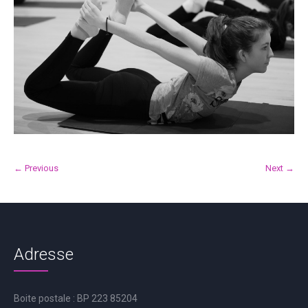
← Previous
Next →
Adresse
Boite postale : BP 223 85204