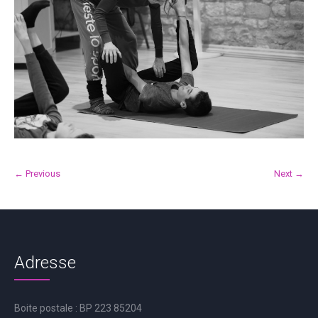
← Previous
Next →
Adresse
Boite postale : BP 223 85204