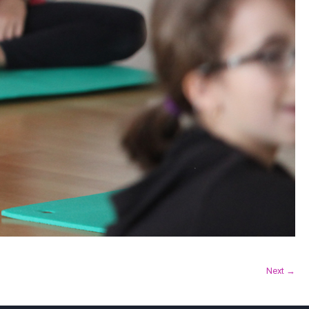
Next →