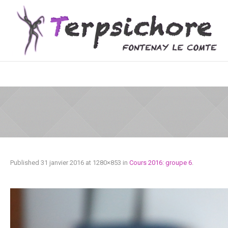
Published
31 janvier 2016
at 1280×853 in
Cours 2016: groupe 6
.