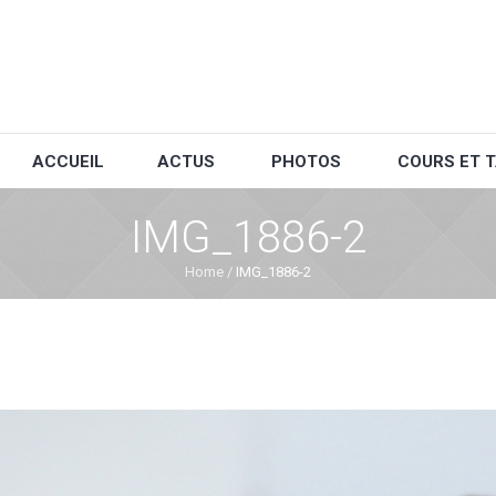
ACCUEIL
ACTUS
PHOTOS
COURS ET T
IMG_1886-2
Home
/
IMG_1886-2