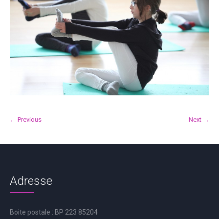
← Previous
Next →
Adresse
Boite postale : BP 223 85204