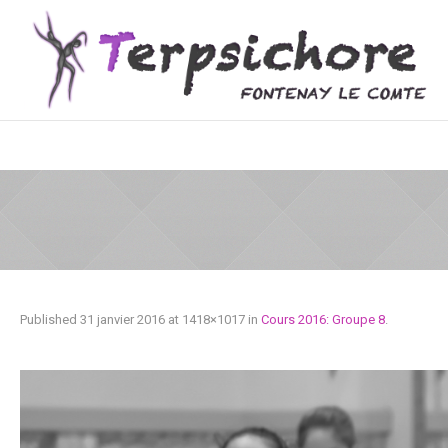
Published
31 janvier 2016
at 1418×1017 in
Cours 2016: Groupe 8
.