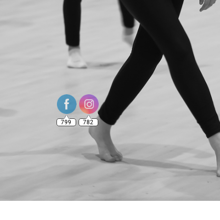
799
782