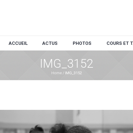
ACCUEIL
ACTUS
PHOTOS
COURS ET T
IMG_3152
Home
/
IMG_3152