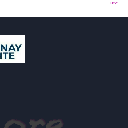
Next →