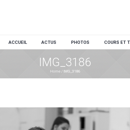
ACCUEIL
ACTUS
PHOTOS
COURS ET T
IMG_3186
Home
/
IMG_3186