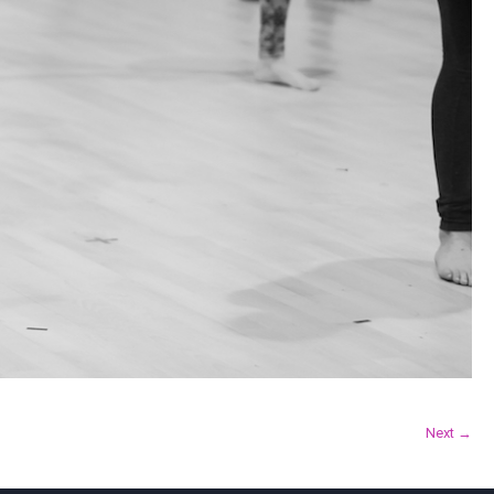
Next →