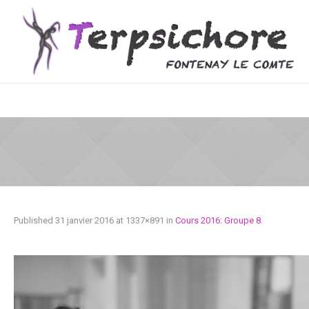
Published
31 janvier 2016
at 1337×891 in
Cours 2016: Groupe 8
.