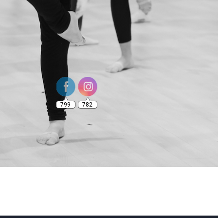
799
782