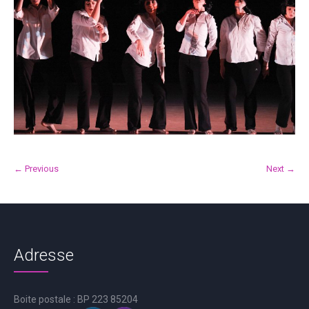
← Previous
Next →
Adresse
Boite postale : BP 223 85204