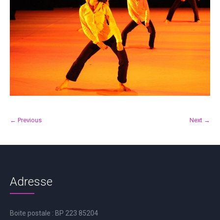
← Previous
Next →
Adresse
Boite postale : BP 223 85204