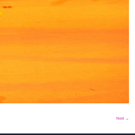
Next →