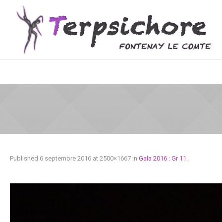
Published
6 septembre 2016
at 2500×1667 in
Gala 2016 : Gr 11
.