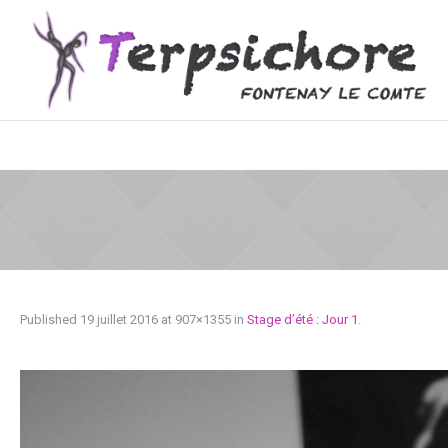
Published
19 juillet 2016
at 907×1355 in
Stage d’été : Jour 1
.