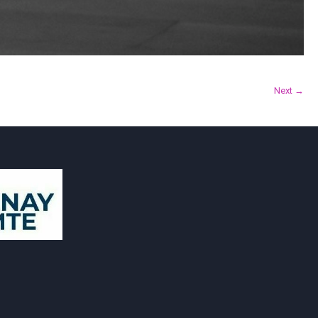
Next →