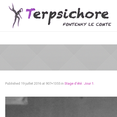
Published
19 juillet 2016
at 907×1355 in
Stage d’été : Jour 1
.