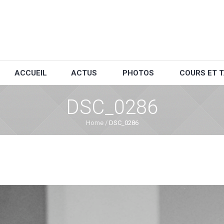
ACCUEIL
ACTUS
PHOTOS
COURS ET T
DSC_0286
Home
/
DSC_0286