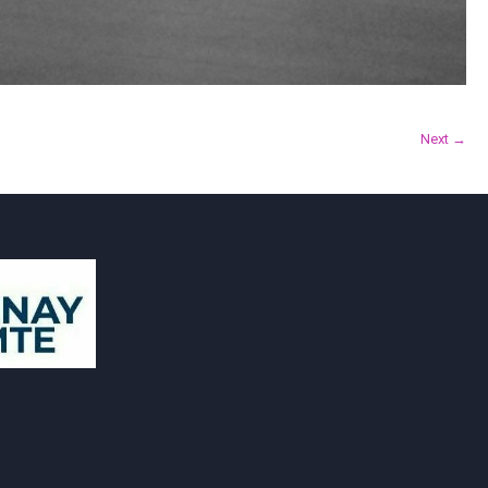
Next →