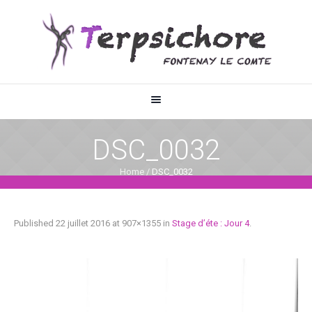
DSC_0032
Home
/
DSC_0032
Published
22 juillet 2016
at 907×1355 in
Stage d’éte : Jour 4
.