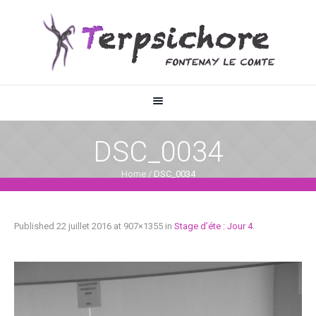
DSC_0034
Home
/
DSC_0034
Published
22 juillet 2016
at 907×1355 in
Stage d’éte : Jour 4
.