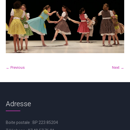
← Previous
Next →
Adresse
Boite postale : BP 223 85204