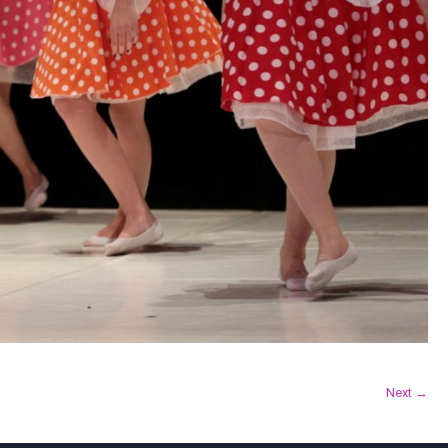
Next →