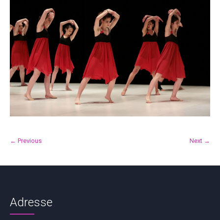
← Previous
Next →
Adresse