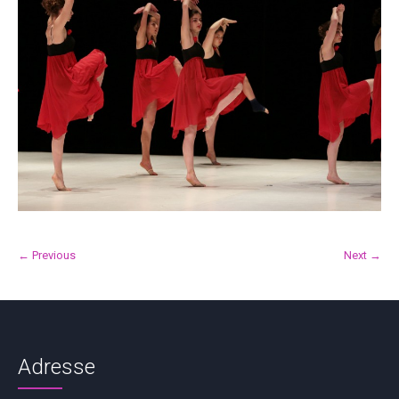
← Previous
Next →
Adresse