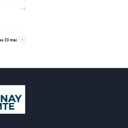
0
au 23 mai