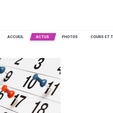
ACCUEIL
ACTUS
PHOTOS
COURS ET T