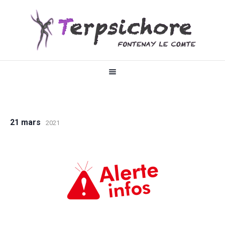
21 mars
2021