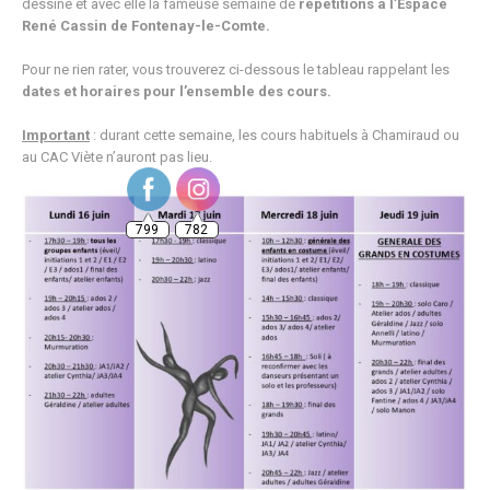
dessine et avec elle la fameuse semaine de
répétitions à l’Espace
René Cassin de Fontenay-le-Comte.
Pour ne rien rater, vous trouverez ci-dessous le tableau rappelant les
dates et horaires pour l’ensemble des cours.
Important
: durant cette semaine, les cours habituels à Chamiraud ou
au CAC Viète n’auront pas lieu.
799
782