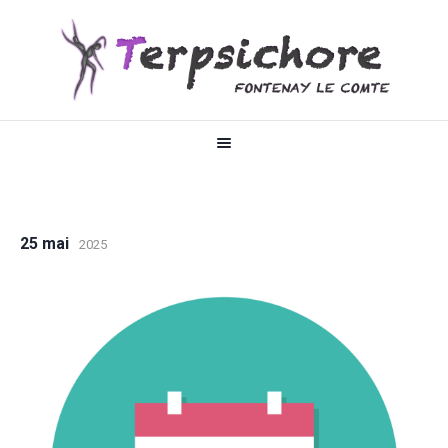
25 mai
2025