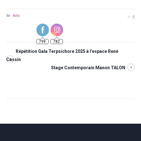
Actu
0
799
782
Répétition Gala Terpsichore 2025 à l’espace René
Cassin
Stage Contemporain Manon TALON