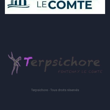
Terpsichore - Tous droits réservés