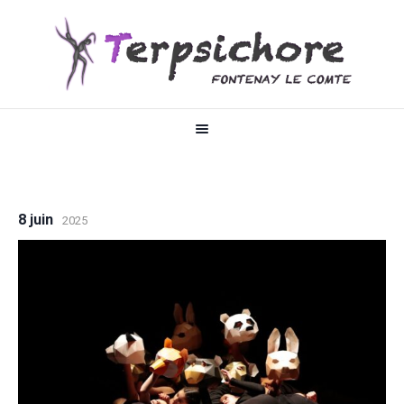
8 juin
2025