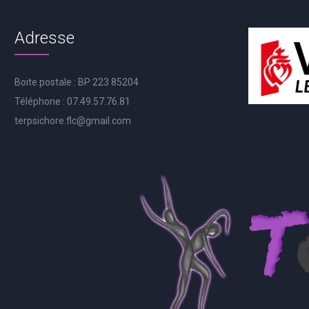
Adresse
Boite postale : BP 223 85204
Téléphone : 07.49.57.76.81
terpsichore.flc@gmail.com