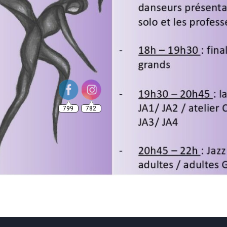
799
782