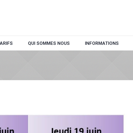
ARIFS
QUI SOMMES NOUS
INFORMATIONS