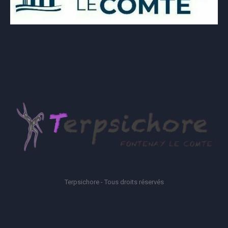
Terpsichore - Tous droits réservés