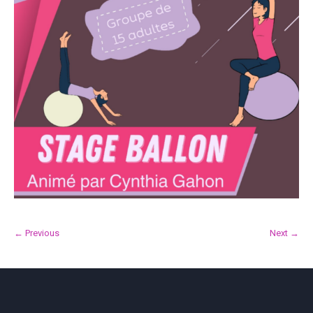
← Previous
Next →