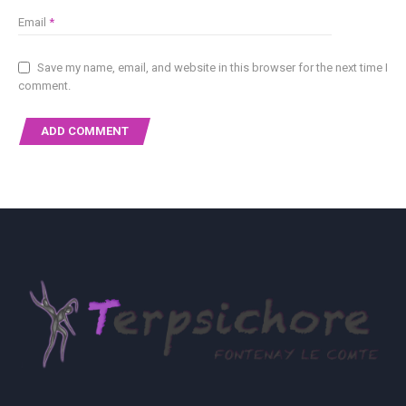
Email
*
Save my name, email, and website in this browser for the next time I
comment.